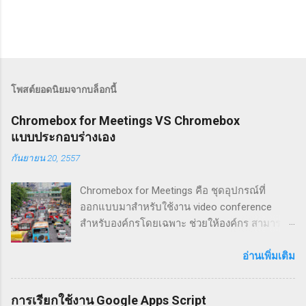
โพสต์ยอดนิยมจากบล็อกนี้
Chromebox for Meetings VS Chromebox
แบบประกอบร่างเอง
กันยายน 20, 2557
Chromebox for Meetings คือ ชุดอุปกรณ์ที่
ออกแบบมาสำหรับใช้งาน video conference
สำหรับองค์กรโดยเฉพาะ ช่วยให้องค์กร สามารถ
สื่อสารกันได้สะดวกมากขึ้น ร่นระยะทาง, เวลา
และค่าใช้จ่ายที่ต้องเสียไปในการเดินทาง เพื่อมา
อ่านเพิ่มเติม
ประชุมกันเพียงแค่ไม่กี่ชั่วโมง ผู้ประชุมต้องเสีย
เวลาไปกับการเดินทางบนท้องถนน เพื่อประชุม
การเรียกใช้งาน Google Apps Script
เพียงไม่กี่ชั่วโมง ภาพจาก: migrationology.com