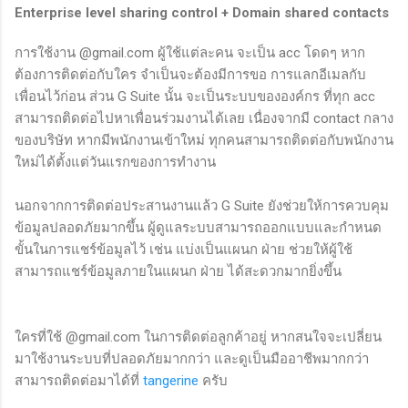
Enterprise level sharing control + Domain shared contacts
การใช้งาน @gmail.com ผู้ใช้แต่ละคน จะเป็น acc โดดๆ หาก
ต้องการติดต่อกับใคร จำเป็นจะต้องมีการขอ การแลกอีเมลกับ
เพื่อนไว้ก่อน ส่วน G Suite นั้น จะเป็นระบบขององค์กร ที่ทุก acc
สามารถติดต่อไปหาเพื่อนร่วมงานได้เลย เนื่องจากมี contact กลาง
ของบริษัท หากมีพนักงานเข้าใหม่ ทุกคนสามารถติดต่อกับพนักงาน
ใหม่ได้ตั้งแต่วันแรกของการทำงาน
นอกจากการติดต่อประสานงานแล้ว G Suite ยังช่วยให้การควบคุม
ข้อมูลปลอดภัยมากขึ้น ผู้ดูแลระบบสามารถออกแบบและกำหนด
ขั้นในการแชร์ข้อมูลไว้ เช่น แบ่งเป็นแผนก ฝ่าย ช่วยให้ผู้ใช้
สามารถแชร์ข้อมูลภายในแผนก ฝ่าย ได้สะดวกมากยิ่งขึ้น
ใครที่ใช้ @gmail.com ในการติดต่อลูกค้าอยู่ หากสนใจจะเปลี่ยน
มาใช้งานระบบที่ปลอดภัยมากกว่า และดูเป็นมืออาชีพมากกว่า
สามารถติดต่อมาได้ที่
tangerine
ครับ