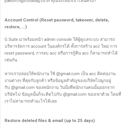
pakorn.n@coolbag.co.th คุณจะเลือกเจ้าไหนครับ?
Account Control (Reset password, takeover, delete,
restore, ...)
G Suite มาพร้อมหน้า admin console ให้ผู้ดูแลระบบ สามารถ
บริหารจัดการ account ในองค์กรได้ ทั้งการสร้าง acc ใหม่ การ
reset password, การลบ acc หรือการกู้คืน acc ก็สามารถทำได้
เช่นกัน
หากเราปล่อยให้พนักงาน ใช้ @gmail.com เป็น acc ติดต่องาน
งานต่างๆ ที่คุยกับลูกค้า หรือข้อมูลสำคัญของบริษัทไปผูกอยู่
กับ @gmail.com ของพนักงาน วันนึงที่พนักงานคนนั้นออกจาก
บริษัทไป ข้อมูลนั้นก็จะติดไปกับ @gmail.com ของเขาด้วย โดยที่
เราไม่สามารถทำอะไรได้เลย
Restore deleted files & email (up to 25 days)