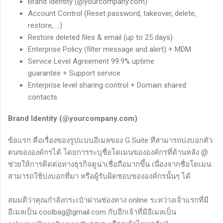
Brand Identity (@yourcompany.com)
Account Control (Reset password, takeover, delete,
restore, ...)
Restore deleted files & email (up to 25 days)
Enterprise Policy (filter message and alert) + MDM
Service Level Agreement 99.9% uptime
guarantee + Support service
Enterprise level sharing control + Domain shared
contacts
Brand Identity (@yourcompany.com)
ข้อแรก คือเรื่องของรูปแบบอีเมลของ G Suite ที่สามารถบ่งบอกตัว
ตนขององค์กรได้ โดยการระบุชื่อโดเมนขององค์กรที่ด้านหลัง @
ช่วยให้การติดต่อทางธุรกิจดูน่าเชื่อถือมากขึ้น เนื่องจากชื่อโดเมน
สามารถใช้บ่งบอกที่มา หรือผู้รับผิดชอบขององค์กรนั้นๆ ได้
สมมติว่าคุณกำลังกระเป๋าผ่านช่องทาง online ระหว่างเจ้าแรกที่มี
อีเมลเป็น coolbag@gmail.com กับอีกเจ้าที่มีอีเมลเป็น