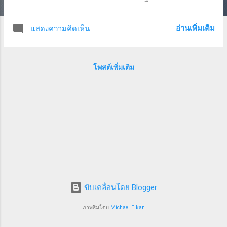
แง่ของความปลอดภัยนั้น การเข้าถึงทรัพยากร
ต่างๆ บน public cloud จะต้องเข้าถึงด้วยสิทธิ์ที่
อ่านเพิ่มเติม
แสดงความคิดเห็น
อนุญาตไว้ด้วย Identity Access Management
(IAM) ดังนั้น ความปลอดภัยของข้อมูล จะถูก
กำหนดจากการตั้งค่า IAM เป็นพื้นฐาน IAM ใช้
โพสต์เพิ่มเติม
ในการกำหนดสิทธิ์ว่าใครสามารถเข้าถึง
resource อะไรได้บ้าง ด้วยความเป็น public
cloud ที่สามารถเข้าถึงได้จากที่ไหนก็ได้
องค์กรขนาดใหญ่หลายที่จึงมีข้อกำหนดการใช้
งานเพิ่มเติม โดยต้องการจำกัดการเข้าถึง
ทรัพยากรบน cloud จาก network ขององค์กร
เท่านั้น นั่นคือ นอกจากจะได้สิทธิ์บน IAM แล้ว
การเข้าใช้งานต้องมาจาก IP address ที่กำหนด
ไว้ล่วงหน้าด้วย ซึ่งเป็นเงื่อนไขที่ช่วยเพิ่มความ
ปลอดภัยอีกชั้น กรณีที่ผู้ไม่หวังดี สามารถเข้า
ขับเคลื่อนโดย Blogger
ถึง account ที่ได้สิทธิ์ ก็จำเป็นต้องหาทางเข้า
ถึง network ขององค์กรด้วย เป็นการป้องกันอีก
ภาพธีมโดย
Michael Elkan
ชั้นหนึ่ง ตัวอย่างการควบคุมการ...