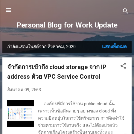
ข้ามไปที่เนื้อหาหลัก
Personal Blog for Work Update
กำลังแสดงโพสต์จาก สิงหาคม, 2020
แสดงทั้งหมด
บ
ท
จำกัดการเข้าถึง cloud storage จาก IP
ค
address ด้วย VPC Service Control
ว
สิงหาคม 09, 2563
า
องค์กรที่มีการใช้งาน public cloud นั้น
ม
เพราะเห็นข้อดีหลายๆ อย่างของ cloud ทั้ง
ความยืดหยุ่นในการใช้ทรัพยากร การคิดค่าใช้
จ่ายตามการใช้งานจริง และไม่ต้องปวดหัว
จัดการเรื่องโครงสร้างพื้นฐานเองทั้งหมด ใน