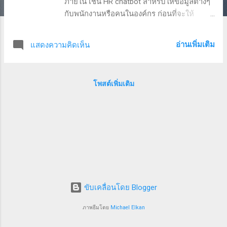
ภายใน เช่น HR chatbot สำหรับให้ข้อมูลต่างๆ
กับพนักงานหรือคนในองค์กร ก่อนที่จะให้
chatbot โต้ตอบกับผู้ใช้ จะต้องมั่นใจก่อนว่าผู้
ใช้นั้นเป็นพนักงานในองค์กรจริงๆ ไม่เช่นนั้นก็
อ่านเพิ่มเติม
แสดงความคิดเห็น
จะเกิดความเสี่ยงที่ข้อมูลภายในรั่วไหลไปหา
คนนอกองค์กรได้ สำหรับองค์กรที่ใช้งาน G
Suite อยู่นั้น Google มีระบบ chat ที่ชื่อว่า
โพสต์เพิ่มเติม
Hangout Chat เป็น chat platform ที่มาพร้อม
ระบบ G Suite และสามารถคุยกับ bot ต่างๆ ใน
Hangout Chat ได้ด้วย วันนี้เราจะมาลองทำ
integration ระหว่าง Hangout Chat ซึ่งเป็น
enterprise chat platform กับ Dialogflow กัน
ครับ ข้อดีคือ บริการทั้ง 2 ตัวนี้เป็นของ Google
การ integrate กันจึงง่ายและเร็วสุดๆ รวมถึง
ความปลอดภัยที่สามารถกำหนดให้คนที่จะมา
ใช้ chatbot ตัวนี้ เป็นคนในบริษัทเท่านั้นได้ด้วย
ขับเคลื่อนโดย Blogger
ตัวอย่าง chatbot ที่ทำให้ดู จะทำเป็น chatbot
ง่ายๆ ที่ตอบคำถามว่า บริษัท เราก่อตั้งปีไหนนะ
ภาพธีมโดย
Michael Elkan
คับ (ถ้าเอาไปใช้งานจริง ก็อยู่ที่ การสร้าง intent