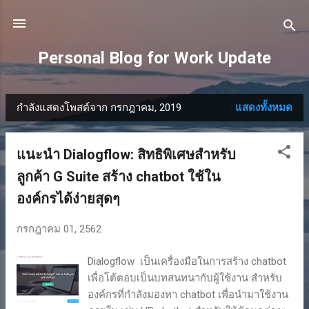
ข้ามไปที่เนื้อหาหลัก
Personal Blog for Work Update
กำลังแสดงโพสต์จาก กรกฎาคม, 2019
แสดงทั้งหมด
บ
ท
แนะนำ Dialogflow: สิทธิพิเศษสำหรับ
ค
ลูกค้า G Suite สร้าง chatbot ใช้ใน
ว
องค์กรได้ง่ายสุดๆ
า
กรกฎาคม 01, 2562
ม
Dialogflow เป็นเครื่องมือในการสร้าง chatbot
เพื่อโต้ตอบเป็นบทสนทนากับผู้ใช้งาน สำหรับ
องค์กรที่กำลังมองหา chatbot เพื่อนำมาใช้งาน