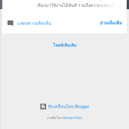
เลือกมาใช้งานได้ทันที รวมถึงความปลอดภัยใน
การใช้งาน ที่ผู้ให้บริการมีมาตรฐานในการดูแล
ระบบ ในบริการแต่ละตัว เราสามารถ
อ่านเพิ่มเติม
แสดงความคิดเห็น
กำหนดการเข้าถึงบริการ รวมถึงข้อมูลที่อยู่ใน
บริการนั้นๆ ได้ผ่าน Identity And Access
Management ซึ่งเชื่อถือได้ แต่หากเรามีข้อมูล
โพสต์เพิ่มเติม
กระจายอยู่ในหลายๆ บริการ เช่น ข้อมูลลูกค้า
ในระบบวิเคราะห์ข้อมูล ที่จะต้องเก็บไว้ตามขั้น
ตอนการทำงานกับข้อมูล ทั้งบน Cloud Storage,
CloudSQL, PubSub หรือ BigQuery การจัดการ
ข้อมูลข้อมูลในภาพรวม ก็จะซับซ้อนมากขึ้น
เช่น หากเราต้องการดูข้อมูลของแผนกดูแล
ลูกค้า ที่กระจายอยู่ในทุกๆ service เพื่อจะได้
ตรวจสอบได้ครบถ้วน การไล่ดูข้อมูลทีละจุดคง
ไม่สะดวกนัก Data Catalog เป็นระบบที่ช่วยให้
ขับเคลื่อนโดย Blogger
เราจัดการข้อมูลได้ง่ายขึ้น ผ่านการกำหนด
metadata ให้กับข้อมูลในแต่ละจุด การเรียกดู
ภาพธีมโดย
Michael Elkan
ข้อมูล สามารถระบุ metadata ที่เราสนใจ Data